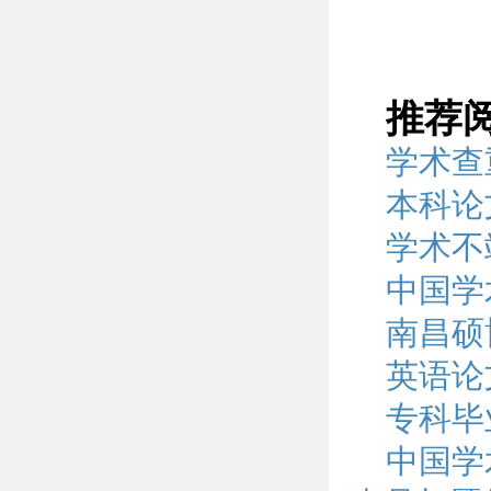
推荐
学术查
本科论
学术不
中国学
南昌硕
英语论
专科毕
中国学