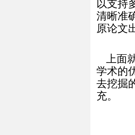
以支持
清晰准
原论文
上面
学术的
去挖掘
充。