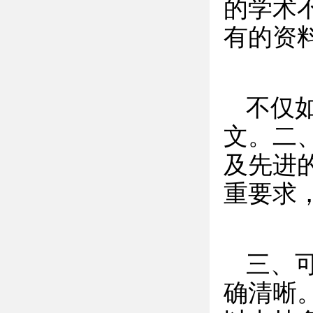
的学术
有的资
不仅
文。二
及先进
重要求，
三、
确清晰。