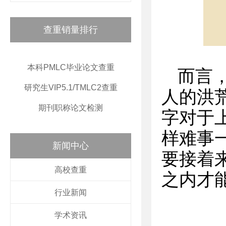
查重销量排行
本科PMLC毕业论文查重
而言
研究生VIP5.1/TMLC2查重
人的洪
期刊职称论文检测
字对于
样难事
新闻中心
要接着
高校查重
之内才
行业新闻
学术资讯