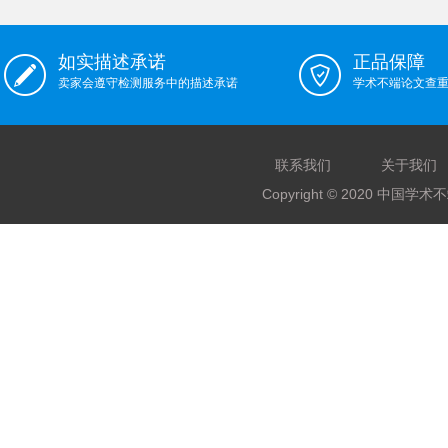
如实描述承诺
正品保障
卖家会遵守检测服务中的描述承诺
学术不端论文查
联系我们
关于我们
Copyright © 2020 中