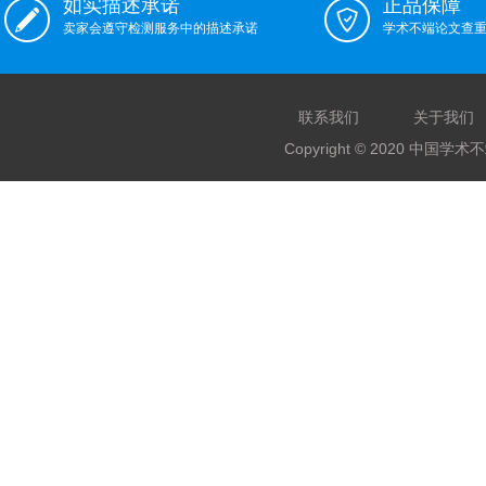
如实描述承诺
正品保障
卖家会遵守检测服务中的描述承诺
学术不端论文查
联系我们
关于我们
Copyright © 2020 中