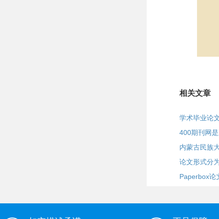
相关文章
学术毕业论
400期刊网
内蒙古民族
论文形式分