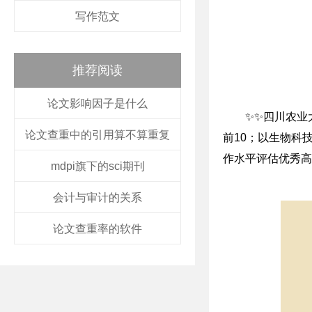
写作范文
推荐阅读
论文影响因子是什么
✨✨四川农业
论文查重中的引用算不算重复
前10；以生物科
作水平评估优秀高
mdpi旗下的sci期刊
会计与审计的关系
论文查重率的软件