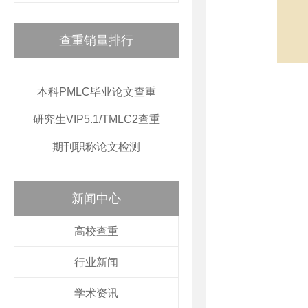
查重销量排行
本科PMLC毕业论文查重
研究生VIP5.1/TMLC2查重
期刊职称论文检测
新闻中心
高校查重
行业新闻
学术资讯