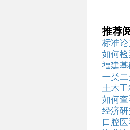
推荐
标准论
如何检
福建基
一类二
土木工
如何查
经济研
口腔医