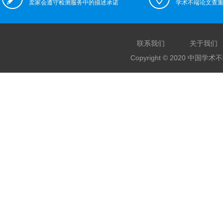
卖家会遵守检测服务中的描述承诺
学术不端论文查
联系我们
关于我们
Copyright © 2020 中