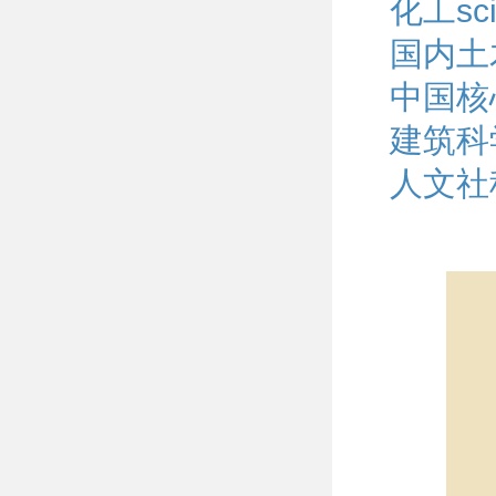
化工s
国内土
中国核
建筑科
人文社