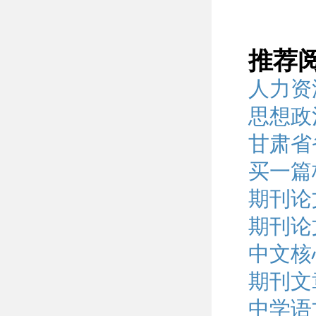
推荐
人力资
思想政
甘肃省
买一篇
期刊论
期刊论
中文核
期刊文
中学语