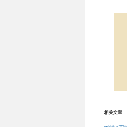
相关文章
cnki学术