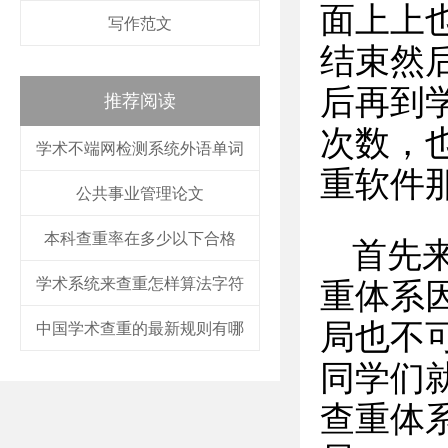
面上上
写作范文
结束然
后再到
推荐阅读
次数，
学术不端网检测系统外语单词
重软件
公共事业管理论文
本科查重率在多少以下合格
首先
学术系统来查重怎样算法字符
重体系
局也不
中国学术查重的最新规则有哪
同学们
查重体