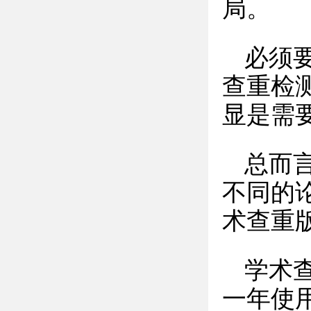
局。
必须
查重检
显是需
总而
不同的
术查重
学术
一年使