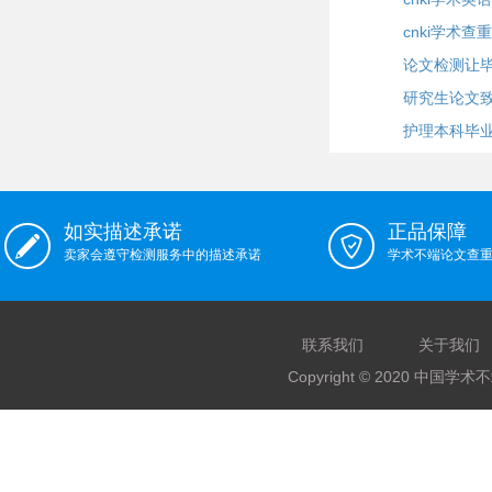
cnki学术
论文检测让
研究生论文
护理本科毕
如实描述承诺
正品保障
卖家会遵守检测服务中的描述承诺
学术不端论文查
联系我们
关于我们
Copyright © 2020 中