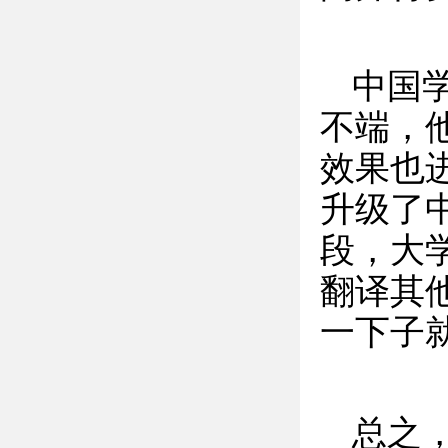
中国
不端，
效果也进
升级了
段，大学
翻译其
一下子
总之