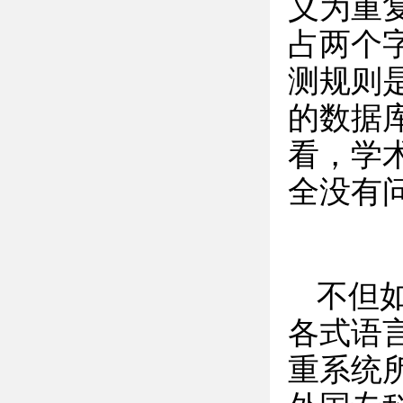
义为重
占两个
测规则
的数据
看，学
全没有
不但
各式语
重系统