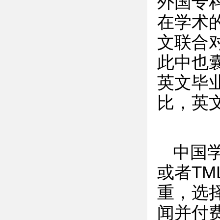
外国专
在学术
文联合
此中也
英文毕
比，英
中国
或者TM
重，选
闻并付