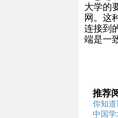
大学的
网。这
连接到
端是一
推荐
你知道
中国学