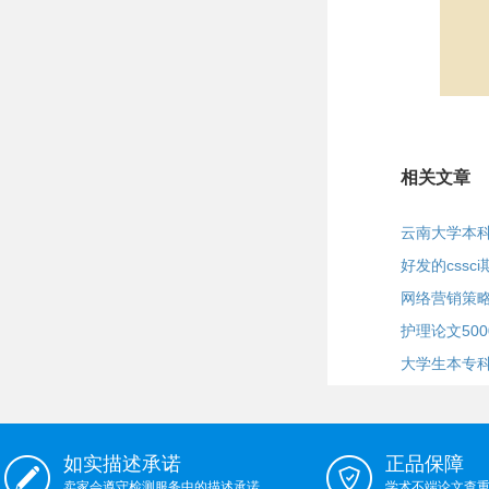
相关文章
云南大学本
好发的cssci
网络营销策
护理论文50
大学生本专
如实描述承诺
正品保障
卖家会遵守检测服务中的描述承诺
学术不端论文查