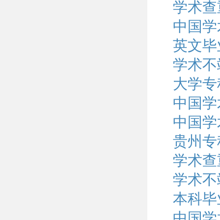
学术查
中国学
英文毕
学术不
大学专
中国学
中国学
贵州专
学术查
学术不
本科毕
中国学