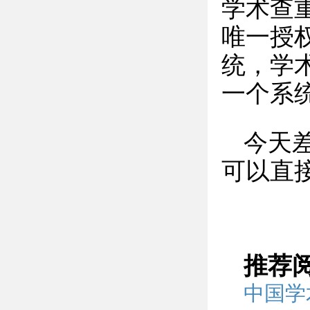
学术查
唯一授
统，学
一个系
今天
可以直
推荐
中国学