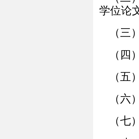
学位论
（三
（四
（五
（六
（七