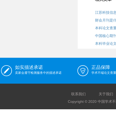
江苏科技信
财会月刊是
本科论文查
中国核心期
本科毕业论
如实描述承诺
正品保障
卖家会遵守检测服务中的描述承诺
学术不端论文查
联系我们
关于我们
Copyright © 2020 中