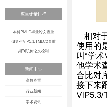
查重销量排行
本科PMLC毕业论文查重
相对
研究生VIP5.1/TMLC2查重
使用的
期刊职称论文检测
叫“学术V
他学术查
新闻中心
合比对
高校查重
接下来
行业新闻
VIP5
学术资讯