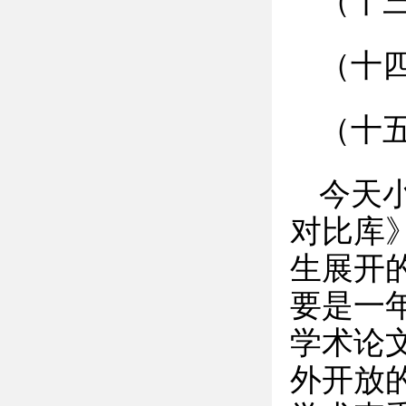
（十
（十四
（十
今天
对比库
生展开
要是一
学术论
外开放