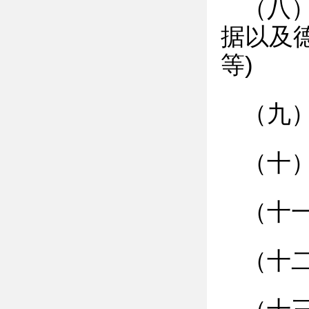
（八
据以及德国
等)
（九
（十
（十
（十