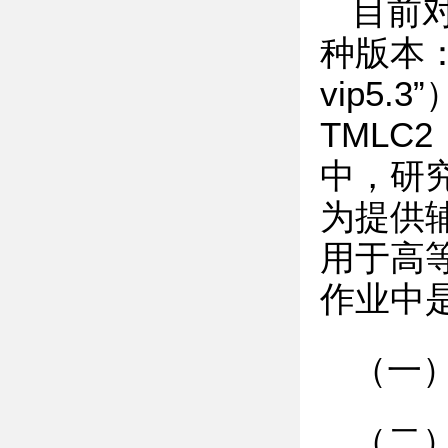
目前
种版本：
vip5
TMLC
中，研
为提供辅
用于高
作业中
（一
（二