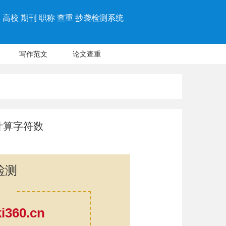
高校 期刊 职称 查重 抄袭检测系统
写作范文
论文查重
计算字符数
检测
360.cn