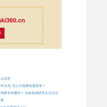
口
i360.cn
率
什么意思
率太高l 怎么才能降低重复率？
测要求有哪些？ 目标检测研究生论文怎么写
查重