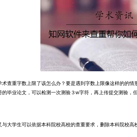
学术查重字数上限了该怎么办？要是遇到字数上限像这样的的情
符的毕业论文，可以检测一次测验３w字符，再上传提交测验，
又与大学生可以依据本科院校高校的查重要求，删除本科院校高