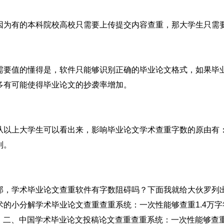
因为有的本科院校高校只需要上传提交内容查重，那大学生只需
需要值的懂得是，软件只能够识别正确的毕业论文格式，如果毕
多有可能使得毕业论文的抄袭率增加。
从以上大学生可以看出来，影响毕业论文学术查重字数的原由有
别。
那，学术毕业论文查重软件有字数阻碍吗？下面我就给大伙罗列
术的小分解学术毕业论文查重查重系统：一次性能够查重1.4万
M。二、中国学术毕业论文投稿论文查重查重系统：一次性能够查重