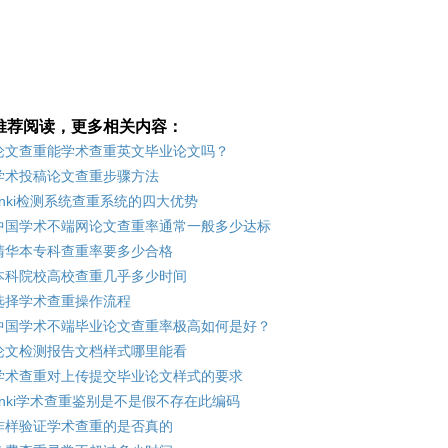
推荐阅读，更多相关内容：
论文查重能学术查重英文毕业论文吗？
学术投稿论文查重步骤方法
cnki检测系统查重系统的四大优势
中国学术不端网论文查重率通常一般多少达标
清华本专科查重率要多少合格
本科院校高校查重几乎多少时间
选择学术查重操作流程
中国学术不端毕业论文查重率极高如何是好？
论文检测报告文档样式哪里能看
学术查重对上传提交毕业论文样式的要求
cnki学术查重鉴别是不是假不存在此编码
咋样验证学术查重的是否真的