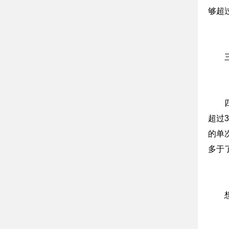
够超过
超过
的单
多于