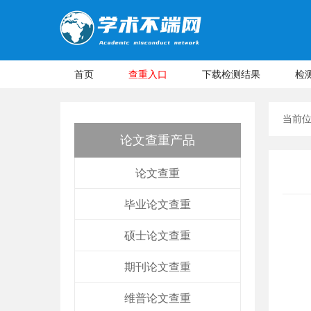
首页
查重入口
下载检测结果
检
当前
论文查重产品
论文查重
毕业论文查重
硕士论文查重
期刊论文查重
维普论文查重