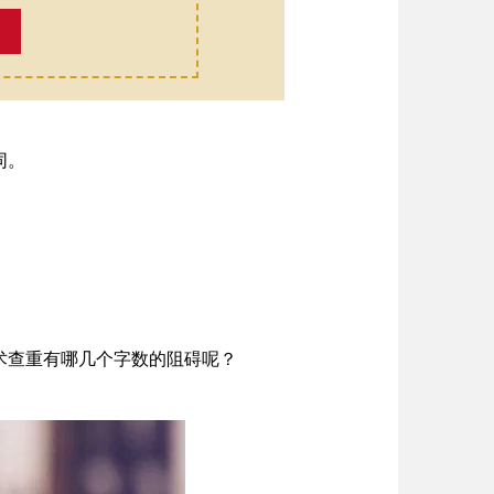
同。
术查重有哪几个字数的阻碍呢？