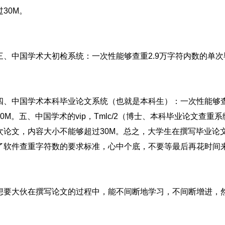
30M。
三、中国学术大初检系统：一次性能够查重2.9万字符内数的单次
四、中国学术本科毕业论文系统（也就是本科生）：一次性能够
30M。五、中国学术的vip，Tmlc/2（博士、本科毕业论文查
次论文，内容大小不能够超过30M。总之，大学生在撰写毕业论
了软件查重字符数的要求标准，心中个底，不要等最后再花时间
想要大伙在撰写论文的过程中，能不间断地学习，不间断增进，