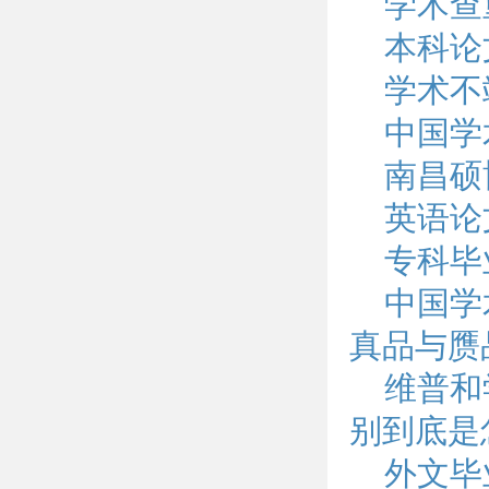
学术查
本科论
学术不
中国学
南昌硕
英语论
专科毕
中国学
真品与赝
维普和
别到底是
外文毕