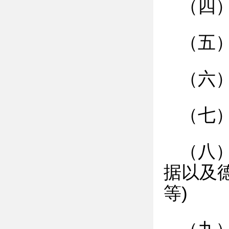
（四
（五
（六
（七
（八
据以及德国
等)