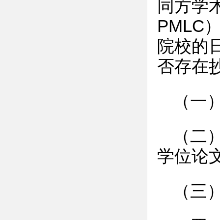
同方学
PMLC
院校的
否存在
（一
（二
学位论
（三