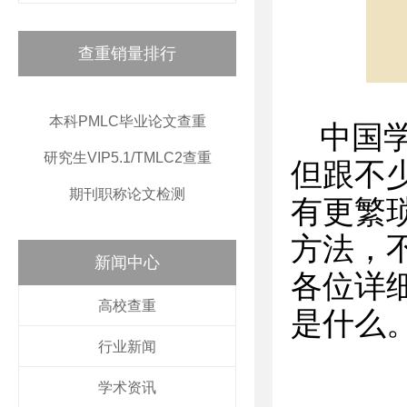
查重销量排行
本科PMLC毕业论文查重
中国
研究生VIP5.1/TMLC2查重
但跟不
期刊职称论文检测
有更繁
方法，
新闻中心
各位详
高校查重
是什么
行业新闻
学术资讯