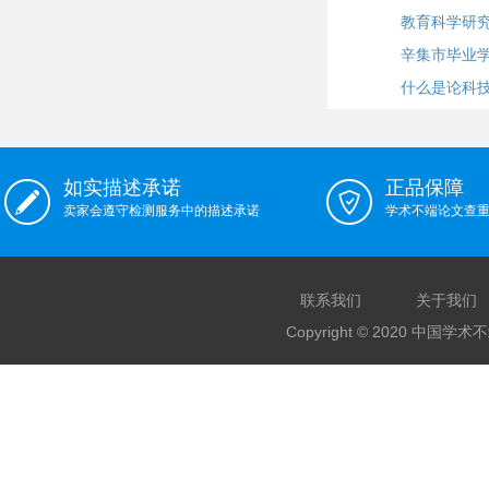
教育科学研
辛集市毕业
什么是论科
如实描述承诺
正品保障
卖家会遵守检测服务中的描述承诺
学术不端论文查
联系我们
关于我们
Copyright © 2020 中