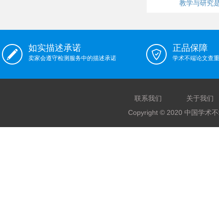
教学与研究
如实描述承诺
正品保障
卖家会遵守检测服务中的描述承诺
学术不端论文查
联系我们
关于我们
Copyright © 2020 中