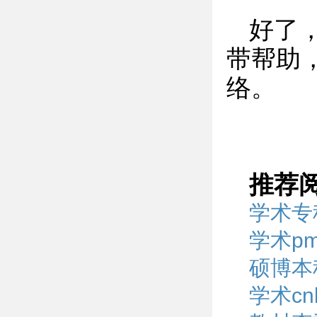
好了
带帮助
络。
推荐
学术专
学术p
硕博本
学术c