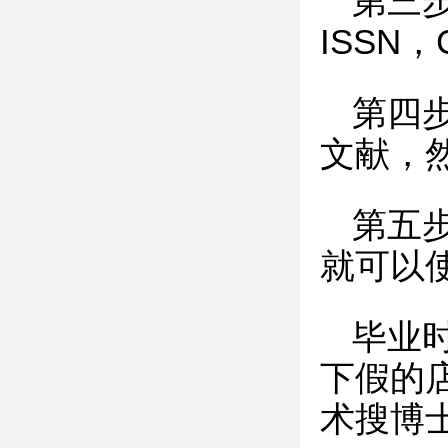
第三
ISSN
第四
文献，
第五
就可以
毕业
下假的
术搜博