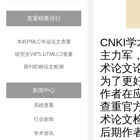
查重销量排行
CNK
本科PMLC毕业论文查重
主力军
研究生VIP5.1/TMLC2查重
术论文
期刊职称论文检测
为了更
新闻中心
作者在
查重官
高校查重
术论文
行业新闻
后期作
学术资讯