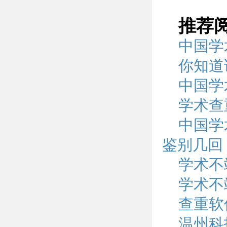
推荐
中国学
你知道
中国学
学术查
中国学
鉴别几回
学术不
学术不
查重软件
温州科