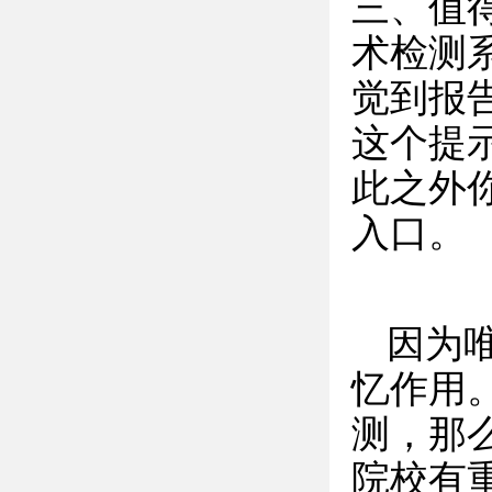
三、值
术检测
觉到报
这个提
此之外
入口。
因为
忆作用
测，那
院校有