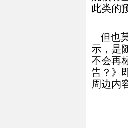
此类的
但也
示，是
不会再
告？》
周边内