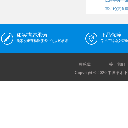
法律事务毕
本科论文查
如实描述承诺
正品保障
卖家会遵守检测服务中的描述承诺
学术不端论文查
联系我们
关于我们
Copyright © 2020 中