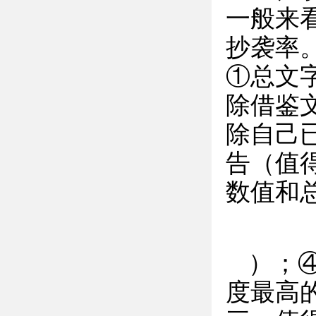
一般来
抄袭率
①总文
除借鉴
除自己
告（值
数值和
）；
度最高