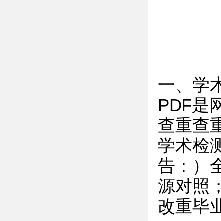
一、学
PDF
查重查
学术检
告：）
源对照
改重毕