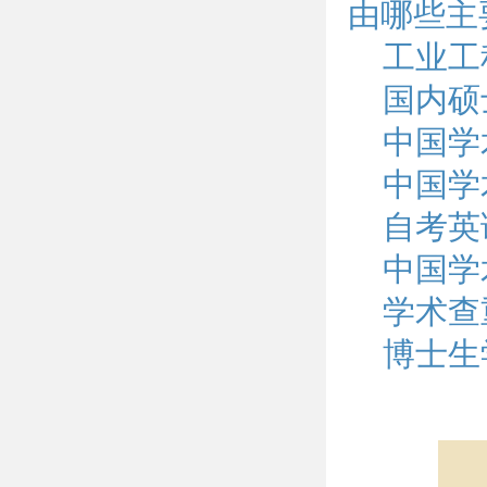
由哪些主
工业工
国内硕
中国学
中国学
自考英
中国学
学术查
博士生