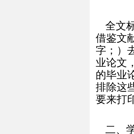
全文
借鉴文
字；）
业论文
的毕业
排除这
要来打
二、