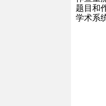
题目和
学术系