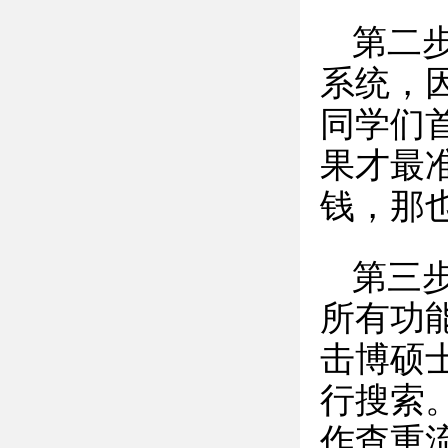
第二
系统，
同学们
果才最
钱，那
第三
所有功
击博硕
行搜索
作查重