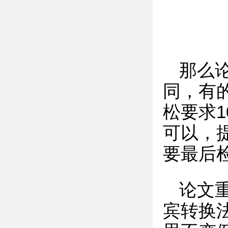
那么
同，有
松要求1
可以，
要最后
论文
宾转换