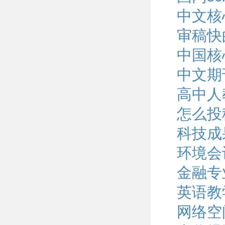
中文核
审稿快
中国核
中文期
高中人
怎么投
科技成
环境会
金融专
英语教
网络空