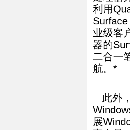
利用Qu
Surf
业级客
器的Su
二合一
航。*
此外
Wind
展Wind