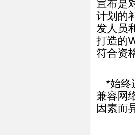
宣布是对
计划的
发人员和
打造的W
符合资
*始终
兼容网
因素而