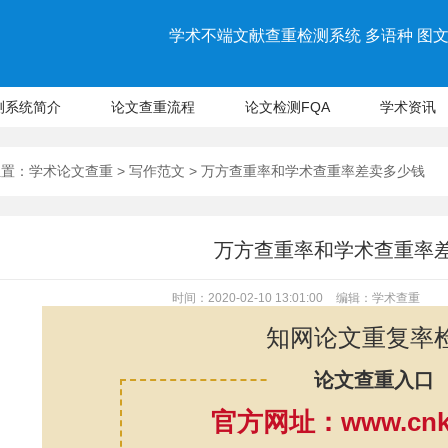
学术不端文献查重检测系统 多语种 图文 
测系统简介
论文查重流程
论文检测FQA
学术资讯
位置：
学术论文查重
>
写作范文
> 万方查重率和学术查重率差卖多少钱
万方查重率和学术查重率
时间：2020-02-10 13:01:00
编辑：学术查重
知网论文重复率
论文查重入口
官方网址：www.cnki