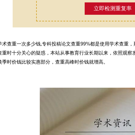
立即检测重复率
学术查重一次多少钱,专科投稿论文查重99%都是使用学术查重
查重时十分关心的疑惑，本站从事教育行业长期以来，依照观察
淡季时价钱比较实惠部分，查重高峰时价钱就增高。