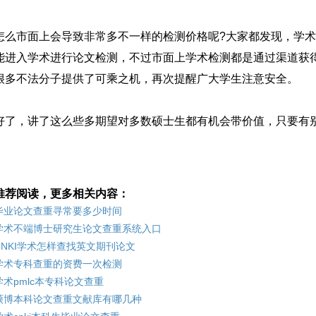
怎么市面上会导致非常多不一样的检测价格呢?大家都发现，学
能进入学术进行论文检测，不过市面上学术检测都是通过渠道获
很多不法分子提供了可乘之机，再次提醒广大学生注意安全。
好了，讲了这么些多期望对多数硕士生都有机会带价值，只要有
推荐阅读，更多相关内容：
毕业论文查重寻常要多少时间
学术不端博士研究生论文查重系统入口
CNKI学术怎样查找英文期刊论文
学术专科查重的资费一次检测
学术pmlc本专科论文查重
硕博本科论文查重文献库有哪几种