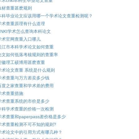
学术cnki本科生毕业论文查重
教材查重甚麽规则
本科毕业论文应该用哪一个学术论文查重检测呢？
学术查重原理有什么道理
CNKI学术怎么查询本科论文
学术官网查重入口哪儿
吴江市本科学术论文如何查重
论文如何低落考核规则的查重率
安徽理工硕博用甚麽查重
学术论文查重 系统是什么规则
学术查重与万方差卖多少钱
百度之家查重和学术差的费用
学术查重措施
学术查重系统的市价是多少
专科学术查重的价格一次检测
学术查重和paperpass差价格是多少
学术查重检测不可不知的规则?
学术论文中的引用方式有哪几种？