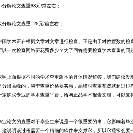
小分解论文查重68元/篇左右；
大分解论文查重128元/篇左右；
中国学术正在根据文章对文章进行检查。正是由于对位置数的检
所以一次检查网络要花费多少？为了回答需要检查学术查重的问
。
依照上面根据不同的学术查重版本的具体情况解答，我们建议发
是分淡高峰的，淡季查重价格要实惠，高峰时查重花费就超过也
一定购买专业的学术查重平台，给与正品学术报告文档，可以支
毕业论文的查重对于毕业生来说是一个很重要的事，它影响着毕
，这说明该过程需要一个精确的软件来支撑它，所以它通常会要