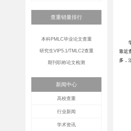
查重销量排行
本科PMLC毕业论文查重
研究生VIP5.1/TMLC2查重
靠近
多，
期刊职称论文检测
新闻中心
高校查重
行业新闻
学术资讯