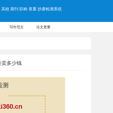
高校 期刊 职称 查重 抄袭检测系统
写作范文
论文查重
差卖多少钱
检测
360.cn