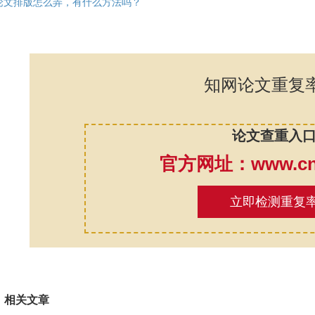
论文排版怎么弄，有什么方法吗？
知网论文重复
论文查重入
官方网址：www.cnk
立即检测重复
相关文章