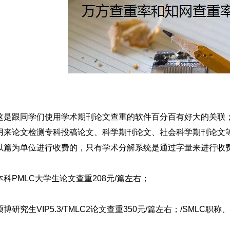
这是跟同学们使用学术期刊论文查重的软件百分百有好大的关联
用来论文检测专科投稿论文、科学期刊论文、社会科学期刊论文
以篇为单位进行收费的，只有学术分解系统是通过字量来进行收
本科PMLC大学生论文查重208元/篇左右；
硕博研究生VIP5.3/TMLC2论文查重350元/篇左右；/SMLC职