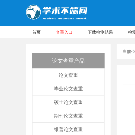
首页
查重入口
下载检测结果
检
当前
论文查重产品
论文查重
毕业论文查重
硕士论文查重
期刊论文查重
维普论文查重