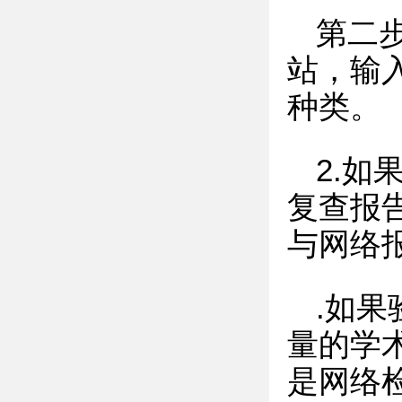
第二
站，输
种类。
2.
复查报
与网络
.如
量的学
是网络