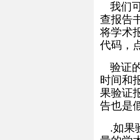
我们
查报告书的
将学术
代码，
验证
时间和
果验证
告也是
.如