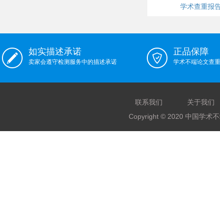
学术查重报
如实描述承诺
正品保障
卖家会遵守检测服务中的描述承诺
学术不端论文查
联系我们
关于我们
Copyright © 2020 中