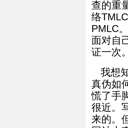
查的重量
络TML
PML
面对自
证一次
我想
真伪如
慌了手
很近。
来的。