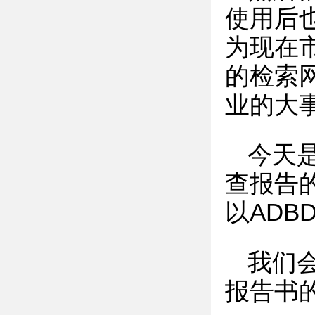
使用后
为现在
的检索
业的大
今天
查报告
以ADB
我们
报告书