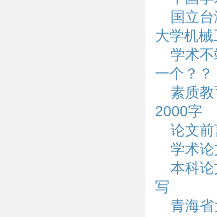
国立台
大学机械
学术不
一个？？
素质教
2000字
论文前
学术论
本科论
写
青海省