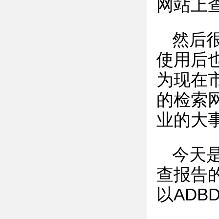
网站上
然后
使用后
为现在
的检索
业的大
今天
查报告
以ADB