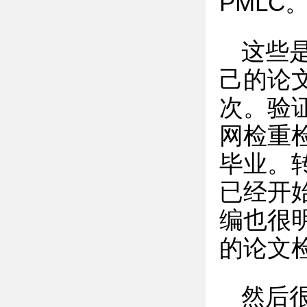
PMLC
这些
己的论
次。验
网检重
毕业。
已经开
编也很
的论文
然后