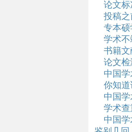
论文标
投稿之
专本硕
学术不
书籍文
论文检
中国学
你知道
中国学
学术查
中国学
鉴别几回