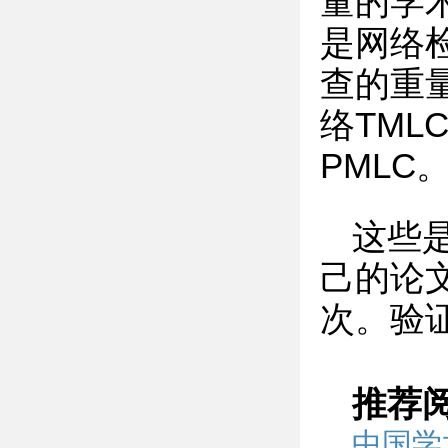
量的学
是网络
查的重量
络TML
PMLC
这些
己的论
次。验
推荐
中国学