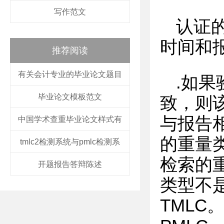
写作范文
认证
时间和
推荐阅读
有关会计专业的毕业论文题目
.如
毕业论文模板范文
致，则
与报告
中国学术查重毕业论文样式有
的重量
tmlc2检测系统与pmlc检测系
检索的
开题报告答辩陈述
类型不是
TMLC