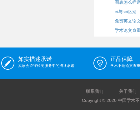
图表怎么样
ei与sci区别
免费英文论
学术论文查
如实描述承诺
正品保障
卖家会遵守检测服务中的描述承诺
学术不端论文查
联系我们
关于我们
Copyright © 2020 中