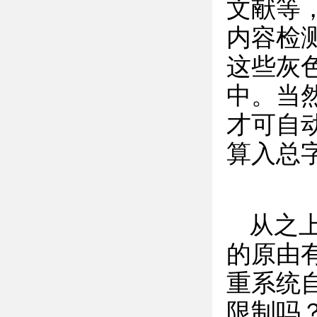
文献等
内容检
这些灰
中。当
才可自
算入总
从之
的原由
重系统
限制吗