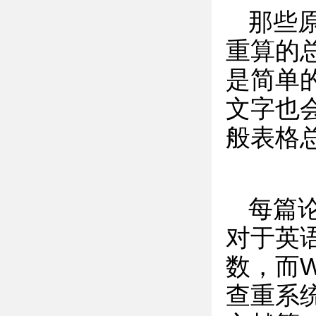
那些
重算的总
是简单
文字也
般表格
每篇
对于英
数，而
查重系