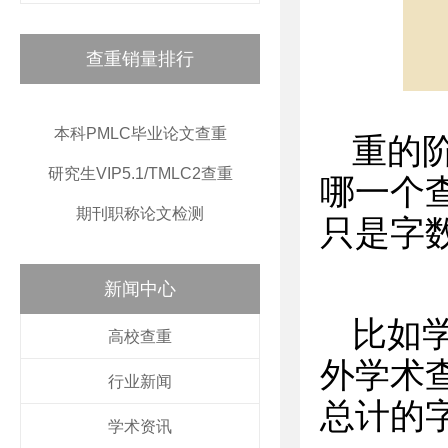
查重销量排行
本科PMLC毕业论文查重
重的
研究生VIP5.1/TMLC2查重
哪一个
期刊职称论文检测
只是字
新闻中心
比如
高校查重
外学术
行业新闻
总计的
学术资讯