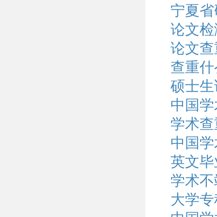
宁夏省
论文检
论文查
查重什
硕士生
中国学
学术查
中国学
英文毕
学术不
大学专