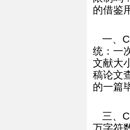
的借鉴
一、
统：一
文献大
稿论文
的一篇
三、C
万字符