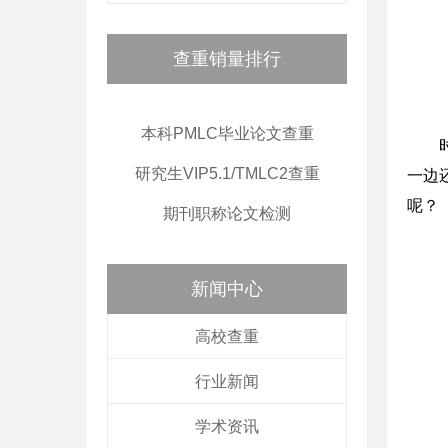
查重销量排行
本科PMLC毕业论文查重
研究生VIP5.1/TMLC2查重
一边
呢？
期刊职称论文检测
新闻中心
高校查重
行业新闻
学术资讯