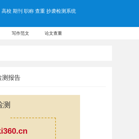
高校 期刊 职称 查重 抄袭检测系统
写作范文
论文查重
检测报告
检测
360.cn