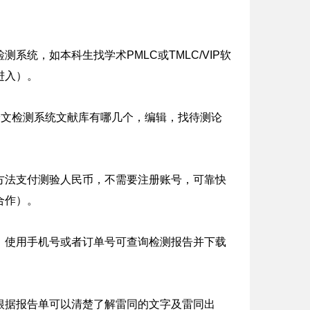
统，如本科生找学术PMLC或TMLC/VIP软
进入）。
论文检测系统文献库有哪几个，编辑，找待测论
方法支付测验人民币，不需要注册账号，可靠快
合作）。
，使用手机号或者订单号可查询检测报告并下载
根据报告单可以清楚了解雷同的文字及雷同出