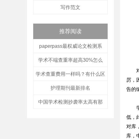
写作范文
推荐阅读
paperpass最权威论文检测系
学术不端查重率超高30%怎么
学术查重费用一样吗？有什么区
厉，
护理期刊最新排名
告的
中国学术检测抄袭率太高有那
低，
对库
库，