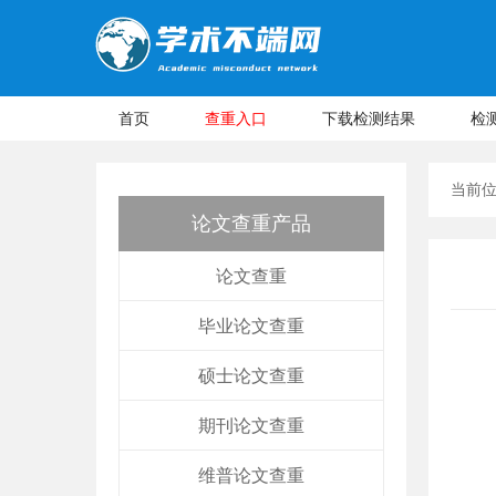
首页
查重入口
下载检测结果
检
当前
论文查重产品
论文查重
毕业论文查重
硕士论文查重
期刊论文查重
维普论文查重