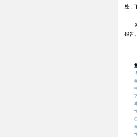
处，
报告