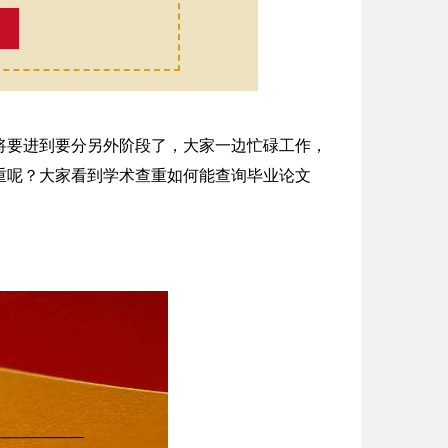
将要进到要分另外阶段了，大家一边忙碌工作，
重呢？大家看到学术查重如何能查询毕业论文