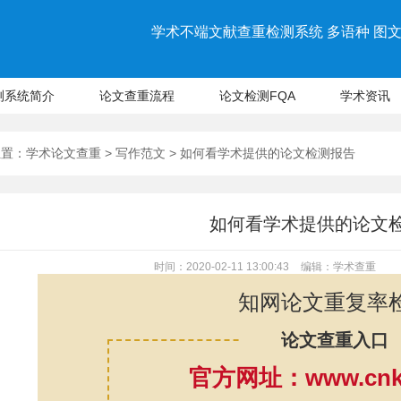
学术不端文献查重检测系统 多语种 图文 
测系统简介
论文查重流程
论文检测FQA
学术资讯
位置：
学术论文查重
>
写作范文
> 如何看学术提供的论文检测报告
如何看学术提供的论文
时间：2020-02-11 13:00:43
编辑：学术查重
知网论文重复率
论文查重入口
官方网址：www.cnki