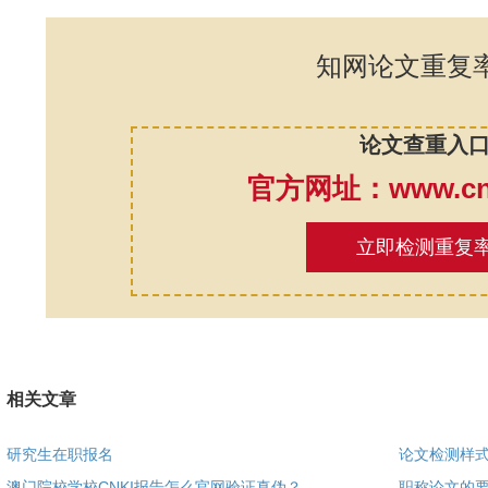
知网论文重复
论文查重入
官方网址：www.cnk
立即检测重复
相关文章
研究生在职报名
论文检测样
澳门院校学校CNKI报告怎么官网验证真伪？
职称论文的