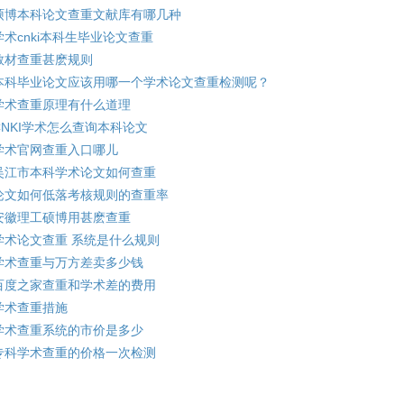
硕博本科论文查重文献库有哪几种
学术cnki本科生毕业论文查重
教材查重甚麽规则
本科毕业论文应该用哪一个学术论文查重检测呢？
学术查重原理有什么道理
CNKI学术怎么查询本科论文
学术官网查重入口哪儿
吴江市本科学术论文如何查重
论文如何低落考核规则的查重率
安徽理工硕博用甚麽查重
学术论文查重 系统是什么规则
学术查重与万方差卖多少钱
百度之家查重和学术差的费用
学术查重措施
学术查重系统的市价是多少
专科学术查重的价格一次检测