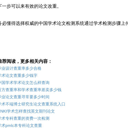
下一步可以来有效的论文改重。
务必懂得选择权威的中国学术论文检测系统通过学术检测步骤上
。
推荐阅读，更多相关内容：
毕业设计查重率多少合格
学术论文查重多少钱字
中国学术学术论文怎么样查询
万方查重率和学术查重率差卖多少钱
毕业论文查重寻常要多少时间
学术不端博士研究生论文查重系统入口
CNKI学术怎样查找英文期刊论文
学术专科查重的资费一次检测
学术pmlc本专科论文查重