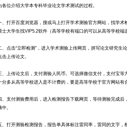
为各位介绍大学本专科毕业论文学术测试的过程。
一、打开百度浏览器，搜或马上打开学术测验官方网站，找学术检测系
硕士大学生找VIP5.2软件（高等学校有端口的可以从高等学校端
二、点击“立即检测”，进入学术测验上传网页，拼写论文研究生
点击上传论文。
三、上传论文后，支付测验人民币。可选择微信支付，支付宝等
十分多从高等学校进入是不计费的，要是高等学校于官方网站有
四、支付测验费用后，进入检测报告下载网页，等待测验完成后
脑中。
五、打开测验检测报告，报告单具体标注雷同率，雷同的文字，