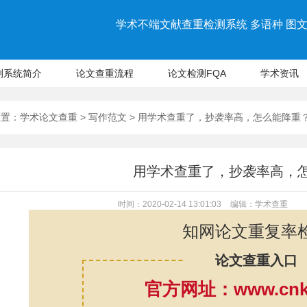
学术不端文献查重检测系统 多语种 图文 
测系统简介
论文查重流程
论文检测FQA
学术资讯
位置：
学术论文查重
>
写作范文
> 用学术查重了，抄袭率高，怎么能降重
用学术查重了，抄袭率高，
时间：2020-02-14 13:01:03
编辑：学术查重
知网论文重复率
论文查重入口
官方网址：www.cnki