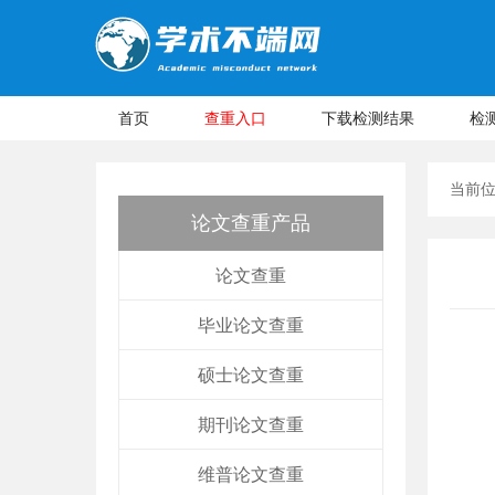
首页
查重入口
下载检测结果
检
当前
论文查重产品
论文查重
毕业论文查重
硕士论文查重
期刊论文查重
维普论文查重