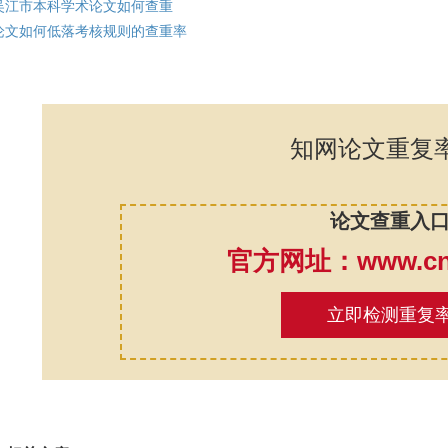
吴江市本科学术论文如何查重
论文如何低落考核规则的查重率
知网论文重复
论文查重入
官方网址：www.cnk
立即检测重复