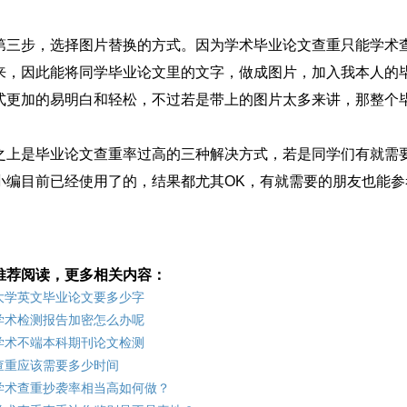
第三步，选择图片替换的方式。因为学术毕业论文查重只能学术
来，因此能将同学毕业论文里的文字，做成图片，加入我本人的
式更加的易明白和轻松，不过若是带上的图片太多来讲，那整个
之上是毕业论文查重率过高的三种解决方式，若是同学们有就需
小编目前已经使用了的，结果都尤其OK，有就需要的朋友也能参
推荐阅读，更多相关内容：
大学英文毕业论文要多少字
学术检测报告加密怎么办呢
学术不端本科期刊论文检测
查重应该需要多少时间
学术查重抄袭率相当高如何做？