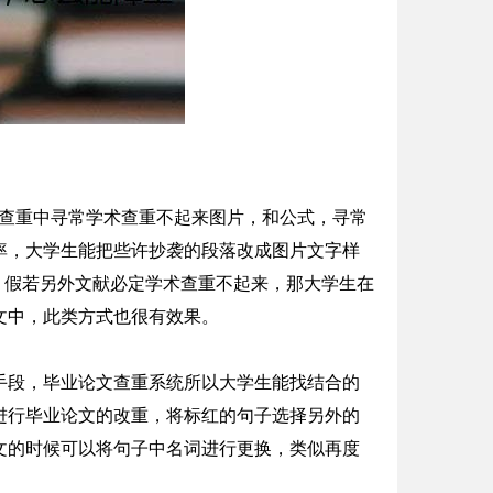
术查重中寻常学术查重不起来图片，和公式，寻常
率，大学生能把些许抄袭的段落改成图片文字样
献，假若另外文献必定学术查重不起来，那大学生在
文中，此类方式也很有效果。
手段，毕业论文查重系统所以大学生能找结合的
进行毕业论文的改重，将标红的句子选择另外的
文的时候可以将句子中名词进行更换，类似再度