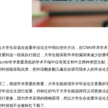
先大学生应该在改重毕业论文中明白些许方法，在CNKI学术学
查重到这一段就自行跳过，大学生能采取学术的漏洞来减少抄袭
在cnki学术查重系统的学术不端中仅有英文和中文两种类型文
的时候能采取此类，把外语翻多翻几遍后在填写我本人的毕业论
第二，根据学术查重的查重，大学生能发现学术毕业论文查重的
对毕业论文进行改重，对标红的句子大学生能选择同义词更换法
进行更换，因为学术采用的模糊原理，所以大学生在改重毕业论
的时候就不会被标红下载了。