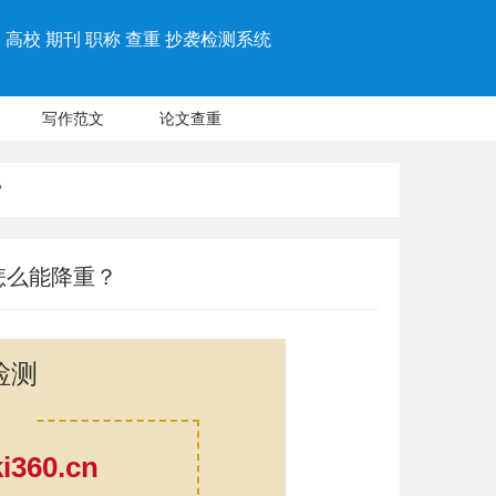
高校 期刊 职称 查重 抄袭检测系统
写作范文
论文查重
？
怎么能降重？
检测
360.cn