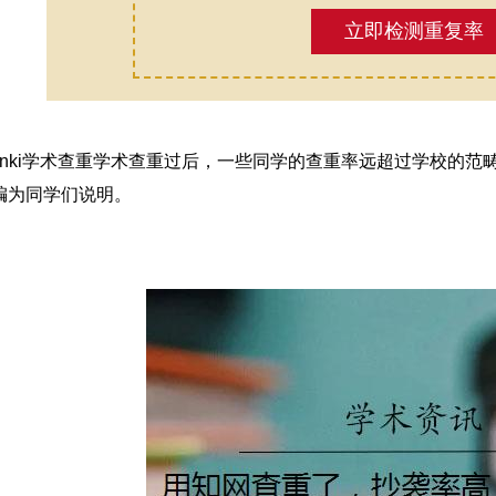
立即检测重复率
cnki学术查重学术查重过后，一些同学的查重率远超过学校的
编为同学们说明。